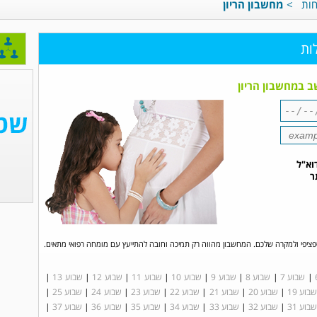
חות
>
מחשבון הריון
ות
 במחשבון הריון
וא"ל
ר
פציפי ולמקרה שלכם. המחשבון מהווה רק תמיכה וחובה להתייעץ עם מומחה רפואי מתאים.
|
שבוע 7
|
שבוע 8
|
שבוע 9
|
שבוע 10
|
שבוע 11
|
שבוע 12
|
שבוע 13
|
בוע 19
|
שבוע 20
|
שבוע 21
|
שבוע 22
|
שבוע 23
|
שבוע 24
|
שבוע 25
|
בוע 31
|
שבוע 32
|
שבוע 33
|
שבוע 34
|
שבוע 35
|
שבוע 36
|
שבוע 37
|