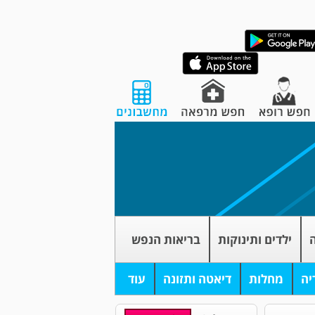
ה
ילדים ותינוקות
בריאות הנפש
יה
מחלות
דיאטה ותזונה
עוד