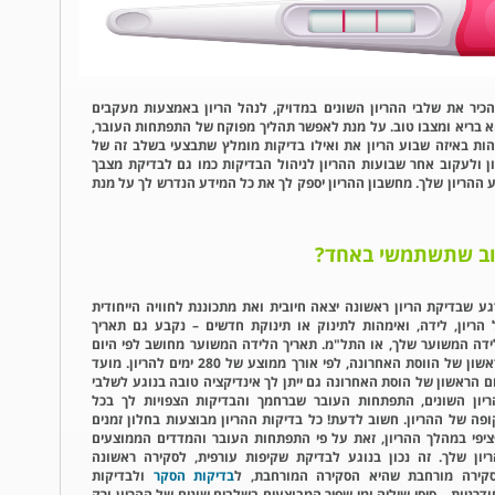
לנו את הזכות להכיר את שלבי ההריון השונים במדויק, לנהל הריון באמצעות מעקבים
א בריא ומצבו טוב. על מנת לאפשר תהליך מפוקח של התפתחות העובר,
ות באיזה שבוע הריון את ואילו בדיקות מומלץ שתבצעי בשלב זה של
ן ולעקוב אחר שבועות ההריון לניהול הבדיקות כמו גם לבדיקת מצבך
ע ההריון שלך. מחשבון ההריון יספק לך את כל המידע הנדרש לך על מנת
ב שתשתמשי באחד?
ע שבדיקת הריון ראשונה יצאה חיובית ואת מתכוננת לחוויה הייחודית
הריון, לידה, ואימהות לתינוק או תינוקת חדשים – נקבע גם תאריך
דה המשוער שלך, או התל"מ. תאריך הלידה המשוער מחושב לפי היום
הראשון של הווסת האחרונה, לפי אורך ממוצע של 280 ימים להריון. מועד
ם הראשון של הוסת האחרונה גם ייתן לך אינדיקציה טובה בנוגע לשלבי
יון השונים, התפתחות העובר שברחמך והבדיקות הצפויות לך בכל
פה של ההריון. חשוב לדעת! כל בדיקות ההריון מבוצעות בחלון זמנים
יפי במהלך ההריון, זאת על פי התפתחות העובר והמדדים הממוצעים
יון שלך. זה נכון בנוגע לבדיקת שקיפות עורפית, לסקירה ראשונה
סקירה מורחבת שהיא הסקירה המורחבת, ל
בדיקות הסקר
ולבדיקות
דרניות – סיסי שיליה ומי שפיר המבוצעים בשלבים שונים של ההריון ורק