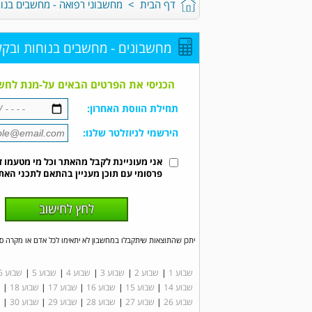
דף הבית
>
מחשבוני רפואה - מחשבים בנו
מחשבונים - מחשבים בנוחות ובקל
הכניסי את הפרטים הבאים על-מנת לחשב
תחילת הווסת האחרון:
הירשמי לניוזלטר שלנו:
אני מעוניינת לקבל מהאתר וכל מי מטעמו ד
פרסומי עם תוכן מעניין בהתאם לתכני האת
יתכן שהתוצאות שיתקבלו במחשבון לא יתאימו לכל אדם או מקרה ס
שבוע 1
|
שבוע 2
|
שבוע 3
|
שבוע 4
|
שבוע 5
|
שבוע 6
שבוע 14
|
שבוע 15
|
שבוע 16
|
שבוע 17
|
שבוע 18
|
ש
שבוע 26
|
שבוע 27
|
שבוע 28
|
שבוע 29
|
שבוע 30
|
ש