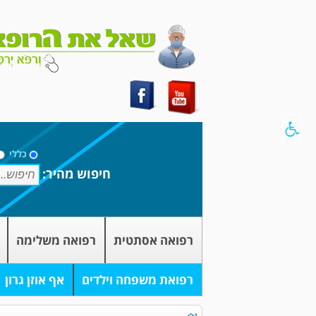
כללי
חיפוש מהיר:
רפואה אסתטית
רפואה משלימה
רפואת משפחה וילדים
אף אוזן גרון