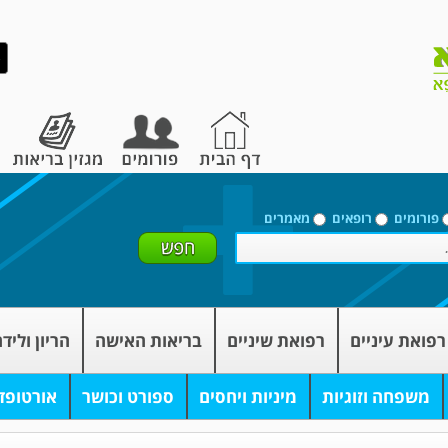
פורומים
רופאים
מאמרים
רפואת עיניים
רפואת שיניים
בריאות האישה
הריון וליד
משפחה וזוגיות
מיניות ויחסים
ספורט וכושר
אורטופד