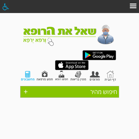
+
חיפוש מהיר