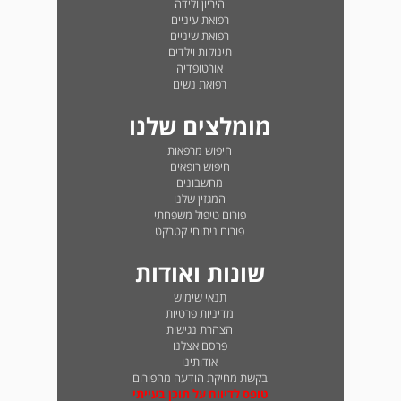
היריון ולידה
רפואת עיניים
רפואת שיניים
תינוקות וילדים
אורטופדיה
רפואת נשים
מומלצים שלנו
חיפוש מרפאות
חיפוש רופאים
מחשבונים
המגזין שלנו
פורום טיפול משפחתי
פורום ניתוחי קטרקט
שונות ואודות
תנאי שימוש
מדיניות פרטיות
הצהרת נגישות
פרסם אצלנו
אודותינו
בקשת מחיקת הודעה מהפורום
טופס לדיווח על תוכן בעייתי