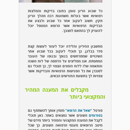
כל שבוע הריון טומן בחובו בדיקות והמלצות
רפואיות אשר בעלות משמעות רבה מהלך הריון
תקין. חשוב לעקוב אחר כל שבוע ולבצע את
הבדיקות הרפואיות אשר הרופא המטפל יוכל
להעניק לך בהתאם למצבך.
מחשבון ההיריון והלידה יוכל לעזור לעשות קצת
סדר בבלגן. כך תוכלי לעקוב בכל שבוע אחר
השינויים שמתרחשים בגופך ובגופו של העובר
המתפתח. אנו ממליצים על הדפסה של לוח השנה
והתאמה שלו ללוח הזמנים הצפוי לך, כך תוכלי גם
לסנכרן את כל הפגישות הרפואיות והבדיקות אשר
צפויות לך בתשעת החודשים הבאים.
מקבלים את המענה המהיר
והמקצועי ביותר
פורטל
"שאל את הרופא"
מזמין אותך להשתתף גם
בפורומים
השונים אשר נמצאים באתר. כאן תוכלי
לקבל את המענה המקצועי והמהיר ביותר מידם של
מיטב הרופאים מענפי הרפואה השונים. כך שכל