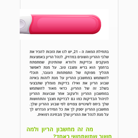
בתחילת המאה ה – 21, יש לנו את הזכות להכיר את
שלבי ההריון השונים במדויק, לנהל הריון באמצעות
מעקבים ובדיקות ולוודא שהתינוק שמתפתח
ברחמך הוא בריא ומצבו טוב. על מנת לאפשר
תהליך מפוקח של התפתחות העובר, תוכלי
להשתמש במחשבון ההריון על מנת לזהות באיזה
שבוע הריון את ואילו בדיקות מומלץ שתבצעי
בשלב זה של ההריון. כדאי מאוד להשתמש
במחשבון ההריון ולעקוב אחר שבועות ההריון
לניהול הבדיקות כמו גם לבדיקת מצבך והתחושות
שלך ביחס לשינויים צפויים לפי שבוע ההריון שלך.
מחשבון ההריון יספק לך את כל המידע הנדרש לך
על מנת לנהל את ההריון שלך מבחינה רפואית.
מה זה מחשבון הריון ולמה
חשוב שתשתמשי באחד?