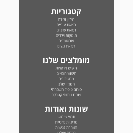
קטגוריות
היריון ולידה
רפואת עיניים
רפואת שיניים
תינוקות וילדים
אורטופדיה
רפואת נשים
מומלצים שלנו
חיפוש מרפאות
חיפוש רופאים
מחשבונים
המגזין שלנו
פורום טיפול משפחתי
פורום ניתוחי קטרקט
שונות ואודות
תנאי שימוש
מדיניות פרטיות
הצהרת נגישות
פרסם אצלנו