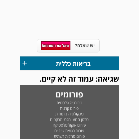
יש שאלה?
+
בריאות כללית
שגיאה: עמוד זה לא קיים.
פורומים
כירורגיה פלסטית
פורום קרנית
גינקולוגיה ניתוחית
סרטן המעי הגס והרקטום
פורום אוקולופלסטיקה
פורום רפואת שיניים
פורום מחלות רשתית