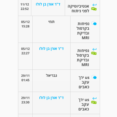
ד"ר אורן בן לולו
11/12
אנטיביוטיקה
22:52
לפני ניתוח
תמי
05/12
נפיחות
15:28
בקרסול
ובדיקת
MRI
ד"ר אורן בן לולו
05/12
נפיחות
22:27
בקרסול
ובדיקת
MRI
גבריאל
29/11
us ירך
01:45
עקב
כאבים
ד"ר אורן בן לולו
29/11
us ירך
23:30
עקב
כאבים