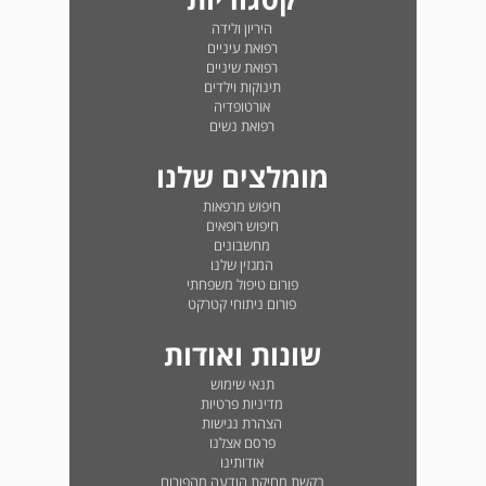
היריון ולידה
רפואת עיניים
רפואת שיניים
תינוקות וילדים
אורטופדיה
רפואת נשים
מומלצים שלנו
חיפוש מרפאות
חיפוש רופאים
מחשבונים
המגזין שלנו
פורום טיפול משפחתי
פורום ניתוחי קטרקט
שונות ואודות
תנאי שימוש
מדיניות פרטיות
הצהרת נגישות
פרסם אצלנו
אודותינו
בקשת מחיקת הודעה מהפורום