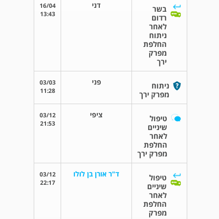
דני
16/04
בשר
13:43
רדום
לאחר
ניתוח
החלפת
מפרק
ירך
פני
03/03
ניתוח
11:28
מפרק ירך
ציפי
03/12
טיפול
21:53
שיניים
לאחר
החלפת
מפרק ירך
ד"ר אורן בן לולו
03/12
טיפול
22:17
שיניים
לאחר
החלפת
מפרק