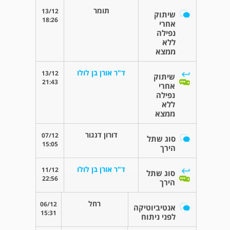
תומר
13/12
שיתוק
18:26
אחרי
נפילה
ללא
ממצא
ד"ר אורן בן לולו
13/12
שיתוק
21:43
אחרי
נפילה
ללא
ממצא
דורון דנגור
07/12
סוג שתל
15:05
הירך
ד"ר אורן בן לולו
11/12
סוג שתל
22:56
הירך
רחל
06/12
אנטיביוטיקה
15:31
לפני ניתוח