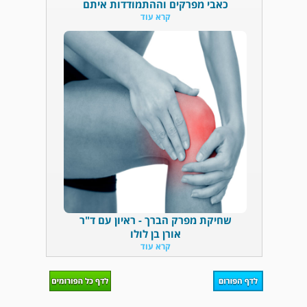
כאבי מפרקים וההתמודדות איתם
קרא עוד
שחיקת מפרק הברך - ראיון עם ד"ר
אורן בן לולו
קרא עוד