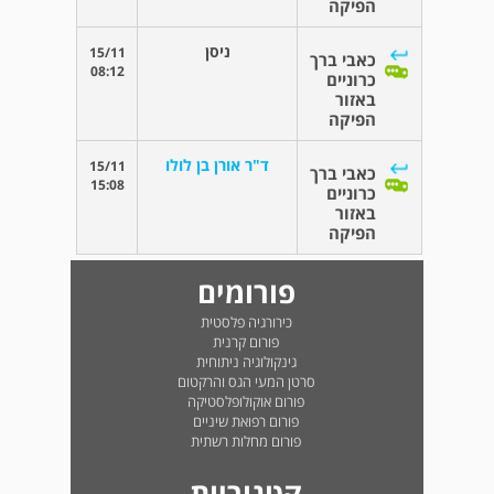
הפיקה
ניסן
15/11
כאבי ברך
08:12
כרוניים
באזור
הפיקה
ד"ר אורן בן לולו
15/11
כאבי ברך
15:08
כרוניים
באזור
הפיקה
פורומים
כירורגיה פלסטית
פורום קרנית
גינקולוגיה ניתוחית
סרטן המעי הגס והרקטום
פורום אוקולופלסטיקה
פורום רפואת שיניים
פורום מחלות רשתית
קטגוריות