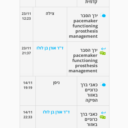
קדמית
צילה
23/11
ירך הסבר
12:23
pacemaker
functioning
prosthesis
management
ד"ר אורן בן לולו
23/11
ירך הסבר
21:37
pacemaker
functioning
prosthesis
management
ניסן
14/11
כאבי ברך
19:19
כרוניים
באזור
הפיקה
ד"ר אורן בן לולו
14/11
כאבי ברך
22:33
כרוניים
באזור