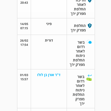
הליכה
20:43
לאחר
החלפת
מפרק ירך
פיני
14/05
החלפת
07:15
מפרק ירך
דורית
26/02
בשר
17:54
רדום
לאחר
ניתוח
החלפת
מפרק ירך
ד"ר אורן בן לולו
01/03
בשר
15:57
רדום
לאחר
ניתוח
החלפת
מפרק
ירך