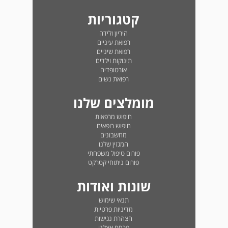
קטגוריות
היריון ולידה
רפואת עיניים
רפואת שיניים
תינוקות וילדים
אורטופדיה
רפואת נשים
מומלצים שלנו
חיפוש מרפאות
חיפוש רופאים
מחשבונים
המגזין שלנו
פורום טיפול משפחתי
פורום ניתוחי קטרקט
שונות ואודות
תנאי שימוש
מדיניות פרטיות
הצהרת נגישות
פרסם אצלנו