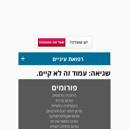
יש שאלה?
+
רפואת עיניים
שגיאה: עמוד זה לא קיים.
פורומים
כירורגיה פלסטית
פורום קרנית
גינקולוגיה ניתוחית
סרטן המעי הגס והרקטום
פורום אוקולופלסטיקה
פורום רפואת שיניים
פורום מחלות רשתית