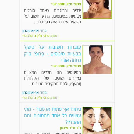
פרופ' מ"ק נחמה אורי
ילדים ומבוגרים כאחד סובלים
מבעיות בסינוסים. מידע חשוב על
נושאים אלו מביאה בפניכם...
מדור:
אף אוזן גרון
| מאת:
פרופ' מ"ק נחמה אורי
עובדות חשובות על טיפול
בבעיות סינוסים - פרופ' מ"ק
נחמה אורי
פרופ' מ"ק נחמה אורי
הסינוסים הם חללים המצויים
באזורים שונים של הגולגולת
(והאף), ולהם תפקידים מגוונים...
מדור:
אף אוזן גרון
| מאת:
פרופ' מ"ק נחמה אורי
ניתוח אף פתוח או סגור - מתי
עושים כל אחד מהסוגים ומה
ההבדל?
ד"ר וד"ר פיכמן