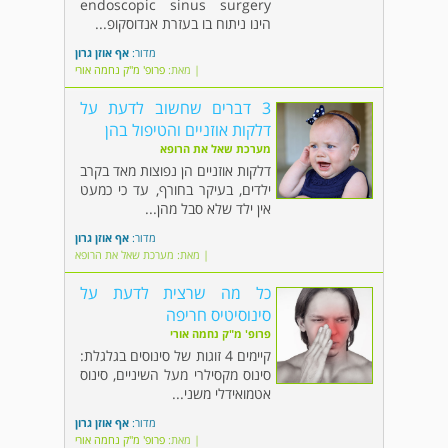
endoscopic sinus surgery
הינו ניתוח בו בעזרת אנדוסקופ...
מדור:
אף אוזן גרון
| מאת:
פרופ' מ"ק נחמה אורי
3 דברים שחשוב לדעת על
דלקות אוזניים והטיפול בהן
מערכת שאל את הרופא
דלקות אוזניים הן נפוצות מאד בקרב
ילדים, בעיקר בחורף, עד כי כמעט
אין ילד שלא סבל מהן...
מדור:
אף אוזן גרון
| מאת: מערכת שאל את הרופא
כל מה שרצית לדעת על
סינוסיטיס חריפה
פרופ' מ"ק נחמה אורי
קיימים 4 זוגות של סינוסים בגלגלת:
סינוס מקסילרי מעל השיניים, סינוס
אטמואידלי משני...
מדור:
אף אוזן גרון
| מאת:
פרופ' מ"ק נחמה אורי