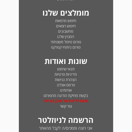
מומלצים שלנו
חיפוש מרפאות
חיפוש רופאים
מחשבונים
המגזין שלנו
פורום טיפול משפחתי
פורום ניתוחי קטרקט
שונות ואודות
תנאי שימוש
מדיניות פרטיות
הצהרת נגישות
פרסם אצלנו
אודותינו
בקשת מחיקת הודעה מהפורום
טופס לדיווח על תוכן בעייתי
צור קשר
הרשמה לניוזלטר
אני רוצה ומסכים/ה לקבל מהאתר