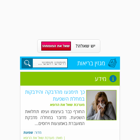
יש שאלה?
מגזין בריאות
מידע
כך תימנעו מהדבקה והידבקות
במחלת השפעת
מערכת שאל את הרופא
החורף כבר בעיצומו ועימו תחלואת
השפעת. מדובר במחלה מדבקת
המועברת באמצעות וירוסים...
מדור:
שפעת
| מאת: מערכת שאל את הרופא