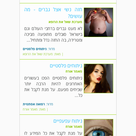
חזה נשי אצל גברים - מה
עושים?
מערכת שאל את הרופא
לא מעט גברים ברחבי העולם וגם
בישראל סובלים מתופעה מביכה
ומטרידה, בה החזה גדל ומתחיל...
מדור:
ניתוחים פלסטיים
| מאת: מערכת שאל את הרופא
ניתוחים פלסטיים
מאמר אורח
ניתוחים פלסטיים הפכו בעשורים
האחרונים להיות הרבה יותר
שכיחים מפעם. על מנת לקבל את
כל...
מדור:
רפואה אסתטית
| מאת: מאמר אורח
ניתוח עפעפיים
מאמר אורח
על מנת לקבל את כל המידע לו