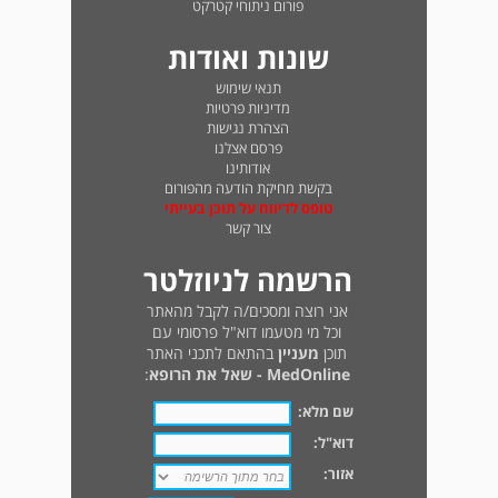
פורום ניתוחי קטרקט
שונות ואודות
תנאי שימוש
מדיניות פרטיות
הצהרת נגישות
פרסם אצלנו
אודותינו
בקשת מחיקת הודעה מהפורום
טופס לדיווח על תוכן בעייתי
צור קשר
הרשמה לניוזלטר
אני רוצה ומסכים/ה לקבל מהאתר
וכל מי מטעמו דוא"ל פרסומי עם
תוכן
מעניין
בהתאם לתכני האתר
MedOnline - שאל את הרופא
:
שם מלא:
דוא"ל:
אזור: