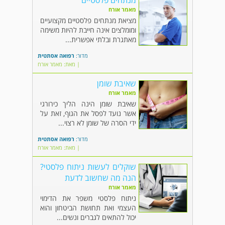
מנתחים פלסטיים
מאמר אורח
מציאת מנתחים פלסטיים מקצועיים
ומומלצים אינה חייבת להיות משימה
מאתגרת ובלתי אפשרית...
מדור:
רפואה אסתטית
| מאת: מאמר אורח
שאיבת שומן
מאמר אורח
שאיבת שומן הינה הליך כירורגי
אשר נועד לפסל את הגוף, זאת על
ידי הסרה של שומן לא רצוי...
מדור:
רפואה אסתטית
| מאת: מאמר אורח
שוקלים לעשות ניתוח פלסטי?
הנה מה שחשוב לדעת
מאמר אורח
ניתוח פלסטי משפר את הדימוי
העצמי ואת תחושת הביטחון והוא
יכול להתאים לגברים ונשים...