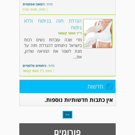
מדור:
רפואה אסתטית
| מאת: מאמר אורח
הגדלת חזה בניתוח וללא
ניתוח
ד"ר מנאר קעואר
מדי שנה עוברות נשים רבות
בישראל ניתוחים להגדלת חזה על
מנת לשפר את המראה שלהן,
את...
מדור:
ניתוחים פלסטיים
| מאת:
ד"ר מנאר קעואר
חדשות
אין כתבות חדשותיות נוספות.
<<
פורומים