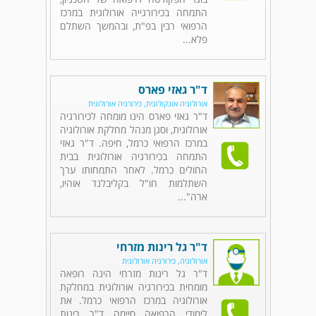
התמחה בכירורגייה אורולוגית במרכז
הרפואי רבין בפ"ת, ובהמשך השתלם
פלא...
ד"ר גאזי פארס
אורולוגיה אונקולוגית, כירורגיה אורולוגית
ד"ר גאזי פארס הינו מומחה לכירורגיה
אורולוגית, וסגן מנהל מחלקת אורולוגיה
במרכז הרפואי כרמל, חיפה. ד"ר גאזי
התמחה בכירורגיה אורולוגית בבית
החולים כרמל. לאחר התמחותו ערך
השתלמות חו"ל בקליבלנד אוהיו,
ארה"...
ד"ר גל רינות מזרחי
אורולוגיה, כירורגיה אורולוגית
ד"ר גל רינות מזרחי הינה רופאה
מומחית בכירורגיה אורולוגית במחלקת
אורולוגיה במרכז הרפואי כרמל. את
לימודי הרפואה סיימה ד"ר רינות