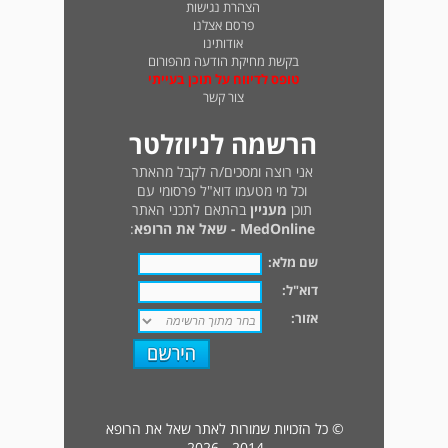
הצהרת נגישות
פרסם אצלנו
אודותינו
בקשת מחיקת הודעה מהפורום
טופס לדיווח על תוכן בעייתי
צור קשר
הרשמה לניוזלטר
אני רוצה ומסכים/ה לקבל מהאתר
וכל מי מטעמו דוא"ל פרסומי עם
תוכן
מעניין
בהתאם לתכני האתר
MedOnline - שאל את הרופא
:
שם מלא:
דוא"ל:
אזור:
© כל הזכויות שמורות לאתר שאל את הרופא
2014 - 2026