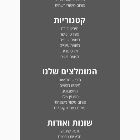
פורום טיפולי רשתית
קטגוריות
היריון ולידה
ספורט וכושר
רפואת שיניים
רפואת עיניים
אורטופדיה
רפואת נשים
המומלצים שלנו
חיפוש מרפאות
חיפוש רופאים
מחשבונים
המגזין שלנו
פורום טיפול משפחתי
פורום ניתוחי קטרקט
שונות ואודות
תנאי שימוש
מדיניות פרטיות