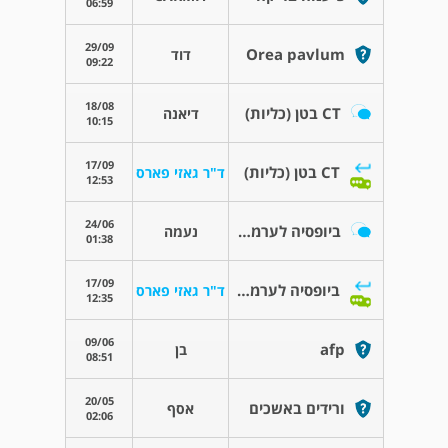
06:59
29/09
Orea pavlum
דוד
09:22
18/08
CT בטן (כליות)
דיאנה
10:15
17/09
CT בטן (כליות)
ד"ר גאזי פארס
12:53
24/06
ביופסיה לערמונית
נעמה
01:38
17/09
ביופסיה לערמונית
ד"ר גאזי פארס
12:35
09/06
afp
בן
08:51
20/05
ורידים באשכים
אסף
02:06