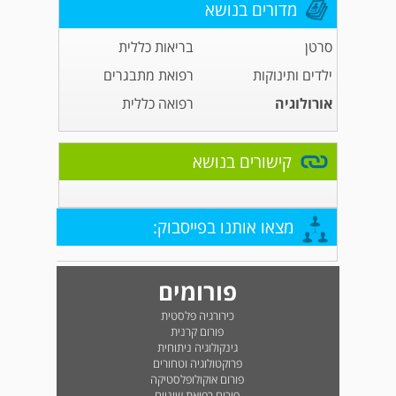
מדורים בנושא
סרטן
בריאות כללית
ילדים ותינוקות
רפואת מתבגרים
אורולוגיה
רפואה כללית
קישורים בנושא
מצאו אותנו בפייסבוק:
פורומים
כירורגיה פלסטית
פורום קרנית
גינקולוגיה ניתוחית
פרוקטולוגיה וטחורים
פורום אוקולופלסטיקה
פורום רפואת שיניים