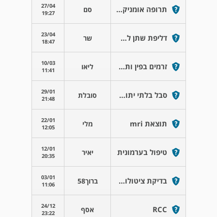
27/04
תרופה אומניק אוקאס 0.4
סם
19:27
23/04
דליפת שתן לאחר ניתוח ערמונית
שר
18:47
10/03
זרמים בפין ותחיפות במתן שתן
ליאו
11:41
29/01
סבל בלתי יתואר תכיפות שתן
סובלת
21:48
22/01
תוצאת mri
מלי
12:05
12/01
טיפול בערמונית
יאיר
20:35
03/01
בדיקת ציטולוגית
ברוך58
11:06
24/12
RCC
אסף
23:22