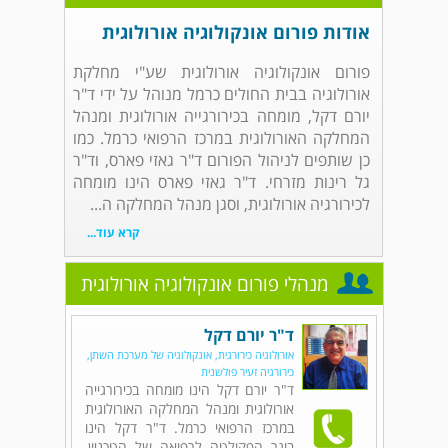
אודות פורום אונקולוגיה אורולוגית
פורום אונקולוגיה אורולוגית שע"י מחלקת
אורולוגיה בבית החולים כרמל מנוהל על ידי ד"ר
יורם דקל, מומחה בכירורגייה אורולוגית ומנהל
המחלקה האורולוגית במרכז הרפואי כרמל. כמו
כן שותפים לניהול הפורום ד"ר גאזי פארס, וד"ר
גל רינות מזרחי. ד"ר גאזי פארס הינו מומחה
לכירורגיה אורולוגית, וסגן מנהל המחלקה ה...
קרא עוד...
מנהלי פורום אונקולוגיה אורולוגית
ד"ר יורם דקל
אורולוגיה כירורגית, אונקולוגיה של מערכת השתן,
כירורגיה זעיר פולשנית
ד"ר יורם דקל הינו מומחה בכירורגייה
אורולוגית ומנהל המחלקה האורולוגית
במרכז הרפואי כרמל. ד"ר דקל הינו
בוגר הפקולטה לרפואה של הטכניון,