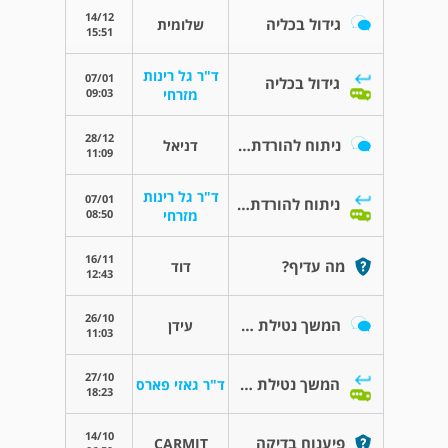
14/12
גידול בכליה
שלומית
15:51
ד"ר גל רינות
07/01
גידול בכליה
09:03
מזרחי
28/12
ניתוח להורדת כיליה
דניאל
11:09
ד"ר גל רינות
07/01
ניתוח להורדת כיליה
08:50
מזרחי
16/11
מה עדיף?
דוד
12:43
26/10
המשך נטילת פרומניקס יחד עם טיפול
עידן
11:03
27/10
המשך נטילת פרומניקס יחד עם טיפול
ד"ר גאזי פארס
18:23
14/10
פיענוח בדיקה
CARMIT