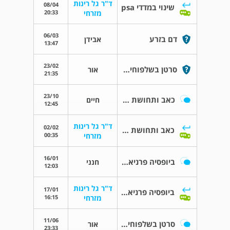
ד"ר גל רינות
08/04
שינוי במדדי psa
20:33
מזרחי
06/03
דם בזרע
אבידן
13:47
23/02
סרטן בשלפוחית השתן
אור
21:35
23/10
כאב ותחושת מתח שיורד לרגליים מהגב התחתון
חיים
12:45
ד"ר גל רינות
02/02
כאב ותחושת מתח שיורד לרגליים מהגב התחתון
00:35
מזרחי
16/01
ביופסיה פרניאלית או פט סיטי psma
חנני
12:03
ד"ר גל רינות
17/01
ביופסיה פרניאלית או פט סיטי psma
16:15
מזרחי
11/06
סרטן בשלפוחית השתן
אור
23:33