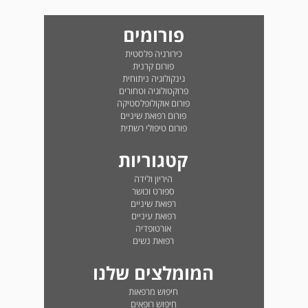
פורומים
כירורגיה פלסטית
פורום קרנית
גינקולוגיה ניתוחית
פרוקטולוגיה וטחורים
פורום אוקולופלסטיקה
פורום רפואת שיניים
פורום טיפולי רשתית
קטגוריות
היריון ולידה
ספורט וכושר
רפואת שיניים
רפואת עיניים
אורטופדיה
רפואת נשים
המומלצים שלנו
חיפוש מרפאות
חיפוש רופאים