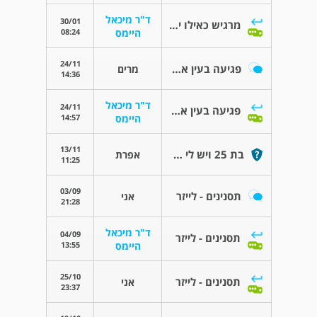
ד"ר מיכאל
30/01
מרגיש כאילו יש לי משהו בעין וזה נורא מציק
08:24
היימס
24/11
פגיעה בעין אחרי ניתוח
מרים
14:36
ד"ר מיכאל
24/11
פגיעה בעין אחרי ניתוח
14:57
היימס
13/11
בת 25 ויש לי שאלה בנושא עלייה בצילינדר
אפרת
11:25
03/09
תסנינים - לייזר
אני
21:28
ד"ר מיכאל
04/09
תסנינים - לייזר
13:55
היימס
25/10
תסנינים - לייזר
אני
23:37