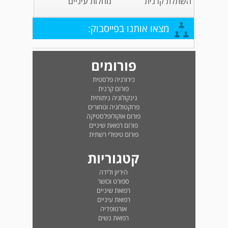
השתלת קרנית
מחלות עיניים
מצאו אותנו בפייסבוק:
פורומים
כירורגיה פלסטית
פורום קרנית
גינקולוגיה ניתוחית
פרוקטולוגיה וטחורים
פורום אוקולופלסטיקה
פורום רפואת שיניים
פורום טיפולי רשתית
קטגוריות
היריון ולידה
ספורט וכושר
רפואת שיניים
רפואת עיניים
אורטופדיה
רפואת נשים