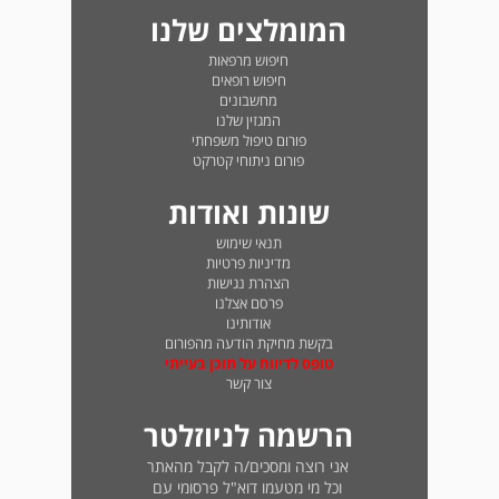
המומלצים שלנו
חיפוש מרפאות
חיפוש רופאים
מחשבונים
המגזין שלנו
פורום טיפול משפחתי
פורום ניתוחי קטרקט
שונות ואודות
תנאי שימוש
מדיניות פרטיות
הצהרת נגישות
פרסם אצלנו
אודותינו
בקשת מחיקת הודעה מהפורום
טופס לדיווח על תוכן בעייתי
צור קשר
הרשמה לניוזלטר
אני רוצה ומסכים/ה לקבל מהאתר
וכל מי מטעמו דוא"ל פרסומי עם