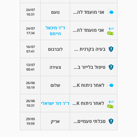
24/07
אני מועמד להשתלת קרנית
נועם
10:31
ד"ר מיכאל
24/07
אני מועמד להשתלת קרנית
17:34
היימס
16/07
בעיה בקרנית מי גיל צעיר
לוברבום
07:41
13/07
טיפול בלייזר בעין שמאל החמרת קרטוקנוס
צעירה
00:41
26/06
לאחר ניתוח PRK - יובש בעיניים
שלום
10:19
26/06
לאחר ניתוח PRK - יובש בעיניים
ד"ר דוד ישראלי
10:31
29/05
סבלתי פעמיים מזיהום בקרנית
אריק
19:59