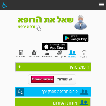
+
חיפוש מהיר
יש שאלה?
פורום החלפת מפרק ירך
אודות הפורום