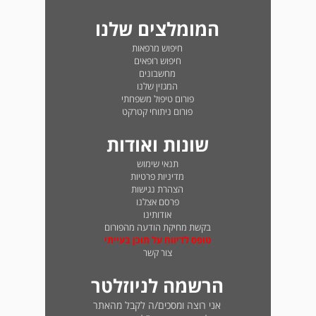
המומלצים שלנו
חיפוש מרפאות
חיפוש רופאים
מחשבונים
המגזין שלנו
פורום טיפול משפחתי
פורום ניתוחי קטרקט
שונות ואודות
תנאי שימוש
מדיניות פרטיות
הצהרת נגישות
פרסם אצלנו
אודותינו
בקשת מחיקת הודעה מהפורום
טופס לדיווח על תוכן בעייתי
צור קשר
הרשמה לניוזלטר
אני רוצה ומסכים/ה לקבל מהאתר