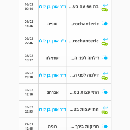
16/02
בת 66 עם בעיות רפואיות זקוקה לניתוח החלפת ירך
ד"ר אורן בן לולו
00:14
09/02
Tendinitis Trochanteric
סופיה
14:36
09/02
Tendinitis Trochanteric
ד"ר אורן בן לולו
22:46
08/02
דילמה לפני החלפת מפרק ירך
ישראלה
18:37
08/02
דילמה לפני החלפת מפרק ירך
ד"ר אורן בן לולו
23:10
03/02
התייעצות בטרם ניתוח החלפת מפרק ירך
אברהם
12:10
03/02
התייעצות בטרם ניתוח החלפת מפרק ירך
ד"ר אורן בן לולו
22:53
27/01
חריקות בירך לאחר ניתוח לפני 5 חודשים
רונית
12:45