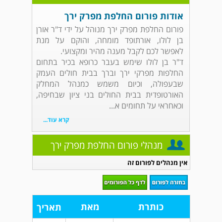
אודות פורום החלפת מפרק ירך
פורום החלפת מפרק ירך מנוהל על ידי ד"ר אורן
בן לולו, אורתופד מומחה, והוקם על מנת
לאפשר לכם לקבל מענה מהיר ומקצועי.
ד"ר בן לולו שימש בעבר כרופא בכיר בתחום
החלפות מפרקי ירך וברך בבית חולים העמק
שבעפולה, וכיום משמש כמנהל המחלק
האורטופדית בבית החולים בני ציון שבחיפה,
וכאחראי על תחומים א...
קרא עוד...
מנהלי פורום החלפת מפרק ירך
אין מנהלים לפורום זה
כותרת
מאת
תאריך