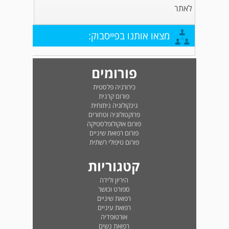
לאתר
מצאו אותנו בפייסבוק:
פורומים
כירורגיה פלסטית
פורום קרנית
גינקולוגיה ניתוחית
פרוקטולוגיה וטחורים
פורום אוקולופלסטיקה
פורום רפואת שיניים
פורום טיפולי רשתית
קטגוריות
היריון ולידה
ספורט וכושר
רפואת שיניים
רפואת עיניים
אורטופדיה
רפואת נשים