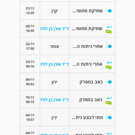
27/11
שחיקת סחוסים תורשתית מגיל צעיר
קרן
12:29
28/11
שחיקת סחוסים תורשתית מגיל צעיר
ד"ר אורן בן לולו
10:35
22/11
אחרי ניתוח החלפת ירך לפני שנה ועדיין יש כאבים
עומר
17:50
23/11
אחרי ניתוח החלפת ירך לפני שנה ועדיין יש כאבים
ד"ר אורן בן לולו
00:10
09/11
כאב במפרק
ירון
09:53
10/11
כאב במפרק
ד"ר אורן בן לולו
00:13
04/11
מתי לבצע ניתוח?
ירין
19:57
04/11