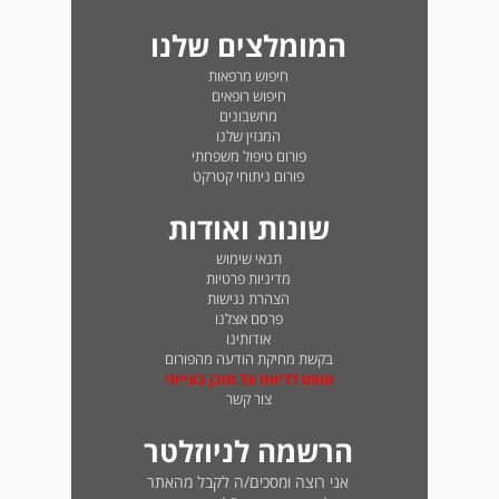
המומלצים שלנו
חיפוש מרפאות
חיפוש רופאים
מחשבונים
המגזין שלנו
פורום טיפול משפחתי
פורום ניתוחי קטרקט
שונות ואודות
תנאי שימוש
מדיניות פרטיות
הצהרת נגישות
פרסם אצלנו
אודותינו
בקשת מחיקת הודעה מהפורום
טופס לדיווח על תוכן בעייתי
צור קשר
הרשמה לניוזלטר
אני רוצה ומסכים/ה לקבל מהאתר