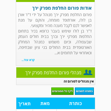
אודות פורום החלפת מפרק ירך
פורום החלפת מפרק ירך מנוהל על ידי ד"ר אורן
בן לולו, אורתופד מומחה, והוקם על מנת
לאפשר לכם לקבל מענה מהיר ומקצועי.
ד"ר בן לולו שימש בעבר כרופא בכיר בתחום
החלפות מפרקי ירך וברך בבית חולים העמק
שבעפולה, וכיום משמש כמנהל המחלק
האורטופדית בבית החולים בני ציון שבחיפה,
וכאחראי על תחומים א...
קרא עוד...
מנהלי פורום החלפת מפרק ירך
אין מנהלים לפורום זה
כותרת
מאת
תאריך