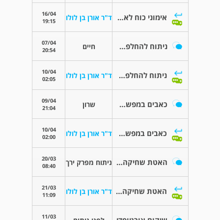
16/04
אימוני כוח לאחר פרטס בילדות
ד"ר אורן בן לולו
19:15
07/04
ניתוח להחלפת מפרק ברך ופלטפוס?
חיים
20:54
10/04
ניתוח להחלפת מפרק ברך ופלטפוס?
ד"ר אורן בן לולו
02:05
09/04
כאבים במפשעה (על רקע דלקת פרקים) - MRI
שרון
21:04
10/04
כאבים במפשעה (על רקע דלקת פרקים) - MRI
ד"ר אורן בן לולו
02:00
20/03
האטת שחיקה עתידית
ניתוח מפרק ירך
08:40
21/03
האטת שחיקה עתידית
ד"ר אורן בן לולו
11:09
11/03