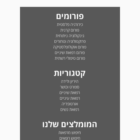
פורומים
כירורגיה פלסטית
פורום קרנית
גינקולוגיה ניתוחית
פרוקטולוגיה וטחורים
פורום אוקולופלסטיקה
פורום רפואת שיניים
פורום טיפולי רשתית
קטגוריות
היריון ולידה
ספורט וכושר
רפואת שיניים
רפואת עיניים
אורטופדיה
רפואת נשים
המומלצים שלנו
חיפוש מרפאות
חיפוש רופאים