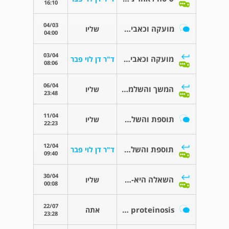
16:10
04/03
מועקה וכאבים בחזה
שליו
04:00
03/04
מועקה וכאבים בחזה
ד"ר דן לוי פבר
08:06
06/04
המשך והשלמת פרטים ברשותך
שליו
23:48
11/04
תוספת והשלת פרטים ברשותך
שליו
22:23
12/04
תוספת והשלת פרטים ברשותך
ד"ר דן לוי פבר
09:40
30/04
השאלה היא-האם זה נשמע לבבי?
שליו
00:08
22/07
pul alveolar proteinosisמחלת ריאה
אתה
23:28