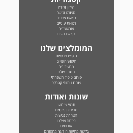
היריון ולידה
ספורט וכושר
רפואת שיניים
רפואת עיניים
אורטופדיה
רפואת נשים
המומלצים שלנו
חיפוש מרפאות
חיפוש רופאים
מחשבונים
המגזין שלנו
פורום טיפול משפחתי
פורום ניתוחי קטרקט
שונות ואודות
תנאי שימוש
מדיניות פרטיות
הצהרת נגישות
פרסם אצלנו
אודותינו
בקשת מחיקת הודעה מהפורום