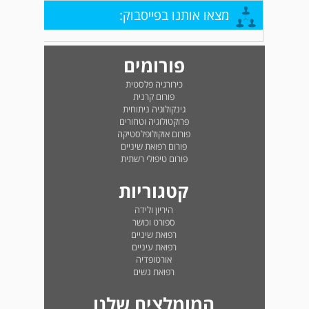
מצאו אותנו בפייסבוק:
פורומים
כירורגיה פלסטית
פורום קרנית
גינקולוגיה ניתוחית
פרוקטולוגיה וטחורים
פורום אוקולופלסטיקה
פורום רפואת שיניים
פורום טיפולי רשתית
קטגוריות
היריון ולידה
ספורט וכושר
רפואת שיניים
רפואת עיניים
אורטופדיה
רפואת נשים
המומלצים שלנו