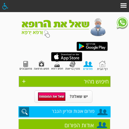
+
חיפוש מהיר
יש שאלה?
פורום אונות ופריון הגבר
אודות הפורום