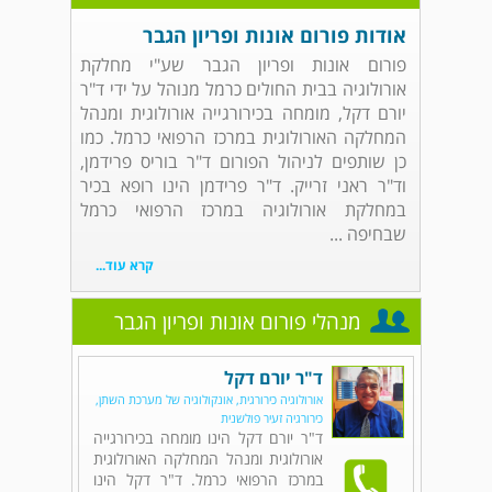
אודות פורום אונות ופריון הגבר
פורום אונות ופריון הגבר שע"י מחלקת
אורולוגיה בבית החולים כרמל מנוהל על ידי ד"ר
יורם דקל, מומחה בכירורגייה אורולוגית ומנהל
המחלקה האורולוגית במרכז הרפואי כרמל. כמו
כן שותפים לניהול הפורום ד"ר בוריס פרידמן,
וד"ר ראני זרייק. ד"ר פרידמן הינו רופא בכיר
במחלקת אורולוגיה במרכז הרפואי כרמל
שבחיפה ...
קרא עוד...
מנהלי פורום אונות ופריון הגבר
ד"ר יורם דקל
אורולוגיה כירורגית, אונקולוגיה של מערכת השתן,
כירורגיה זעיר פולשנית
ד"ר יורם דקל הינו מומחה בכירורגייה
אורולוגית ומנהל המחלקה האורולוגית
במרכז הרפואי כרמל. ד"ר דקל הינו