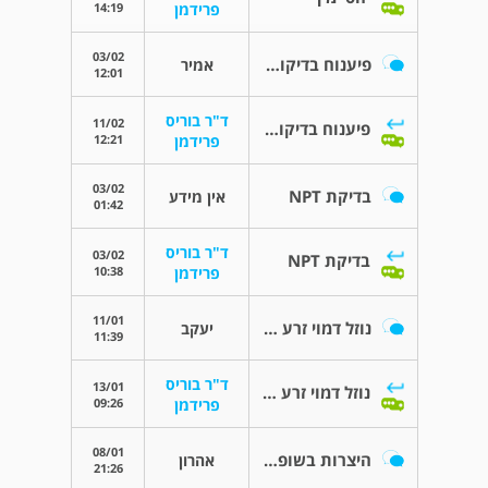
14:19
פרידמן
03/02
פיענוח בדיקות טסטוסטרון
אמיר
12:01
ד"ר בוריס
11/02
פיענוח בדיקות טסטוסטרון
12:21
פרידמן
03/02
בדיקת NPT
אין מידע
01:42
ד"ר בוריס
03/02
בדיקת NPT
10:38
פרידמן
11/01
נוזל דמוי זרע לאחר מתן שתן
יעקב
11:39
ד"ר בוריס
13/01
נוזל דמוי זרע לאחר מתן שתן
09:26
פרידמן
08/01
היצרות בשופכה ונפיחות של הפין
אהרון
21:26