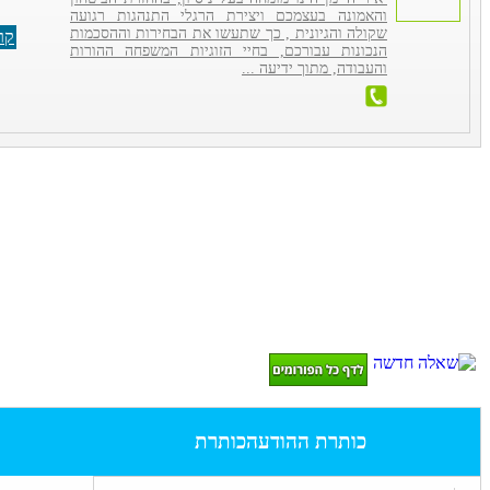
והאמונה בעצמכם ויצירת הרגלי התנהגות רגועה
שקולה והגיונית , כך שתעשו את הבחירות וההסכמות
קר
הנכונות עבורכם, בחיי הזוגיות המשפחה ההורות
והעבודה, מתוך ידיעה ...
כותרת ההודעה
כותרת