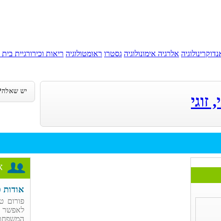
נדוקרינולוגיה
אלרגיה אימונולוגיה
גסטרו
ראומטולוגיה
ריאות וכירורגיית בית 
יש שאלה?
זוגי
א
אודות פ
פורום טי
לאפשר ל
המשפחתי