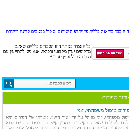
חזה
כבד
בריאות כללית
פיזויתרפיה
שיקום וטיפול בכאבים
קרינה
רוקחות
כל האמור באתר הינו הסברים כלליים שאינם
מחליפים יעוץ מקצועי ורפואי. אנא גשו להתייעץ עם
מומחה בכל עניין ספציפי.
ודות הפורום
ורום טיפול משפחתי, זוגי
פול משפחתי, זוגי מנוהל על ידי יאיר היימן. מטרתו של הפורום היא
כם להעלות שאלות הקשורות במגוון קשיים ומצבים הנוגעים לתא
, ליחסים זוגיים, הורות וילדים. בין היתר ניתן לשאול לגבי קשיי