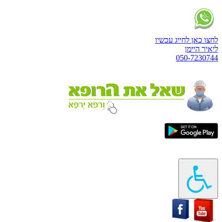
לחצו כאן לחייג עכשיו
ליאיר היימן
050-7230744