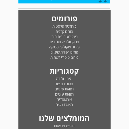
פורומים
כירורגיה פלסטית
פורום קרנית
גינקולוגיה ניתוחית
פרוקטולוגיה וטחורים
פורום אוקולופלסטיקה
פורום רפואת שיניים
פורום טיפולי רשתית
קטגוריות
היריון ולידה
ספורט וכושר
רפואת שיניים
רפואת עיניים
אורטופדיה
רפואת נשים
המומלצים שלנו
חיפוש מרפאות