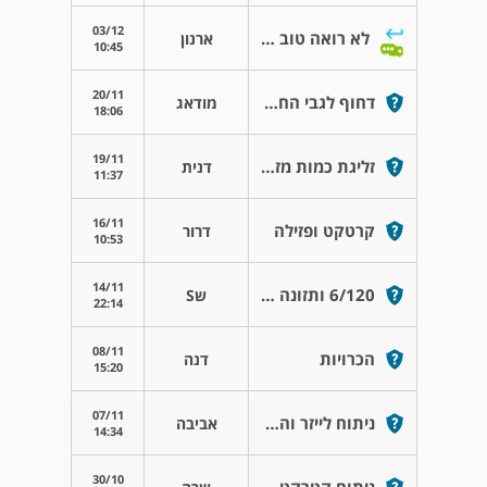
03/12
לא רואה טוב אחרי ניתוח קטרקט
ארנון
10:45
20/11
דחוף לגבי החמרה בעין
מודאג
18:06
19/11
זליגת כמות מזערית של סינטומיצין לפה/לאף
דנית
11:37
16/11
קרטקט ופזילה
דרור
10:53
14/11
6/120 ותזונה פירותנית.
שS
22:14
08/11
הכרויות
דנה
15:20
07/11
ניתוח לייזר והרפס בעין
אביבה
14:34
30/10