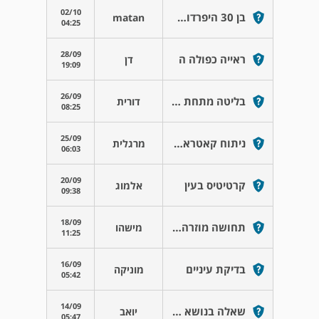
02/10
בן 30 היפרדות זגוגית
matan
04:25
28/09
ראייה כפולה ה
דן
19:09
26/09
בליטה מתחת לעין
דורית
08:25
25/09
ניתוח קאטראקט
מרגלית
06:03
20/09
קרטיטיס בעין
אלמוג
09:38
18/09
תחושה מוזרה מול מחשב
מישהו
11:25
16/09
בדיקת עיניים
מוניקה
05:42
14/09
שאלה בנושא ריס שהוצאתי
יואב
05:47