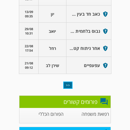
13/09
כאב חד בעין בזמן נחיתה במטוס
יון
09:35
29/08
נבוס בלחמית העין
יואב
10:31
22/08
אחר ניתוח קטרטקט
רחל
17:54
21/08
עפעפיים
שירן לב
09:12
<<
פורומים קשורים
רפואת משפחה
הפורום הכללי