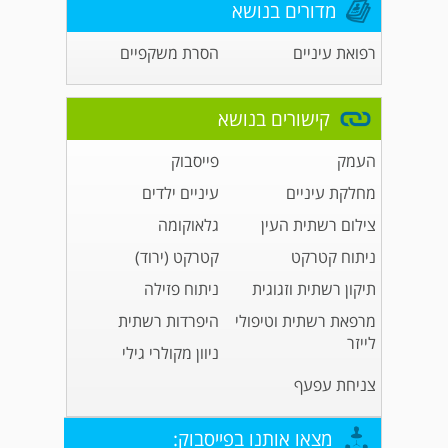
מדורים בנושא
רפואת עיניים
הסרת משקפיים
קישורים בנושא
העמק
פייסבוק
מחלקת עיניים
עיניים ילדים
צילום רשתית העין
גלאוקומה
ניתוח קטרקט
קטרקט (ירוד)
תיקון רשתית וזגוגית
ניתוח פזילה
מרפאת רשתית וטיפולי
היפרדות רשתית
לייזר
ניוון מקולרי גילי
צניחת עפעף
מצאו אותנו בפייסבוק: