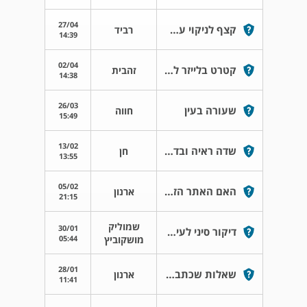
27/04
קצף לניקוי עפעפיים וריסים
רביד
14:39
02/04
קטרט בלייזר לחולת סכרת
זהבית
14:38
26/03
שעורה בעין
חווה
15:49
13/02
שדה ראיה ובדיקת איסטרמן
חן
13:55
05/02
האם האתר הזה פעיל?
ארנון
21:15
שמוליק
30/01
דיקור סיני לעיניים
05:44
מושקוביץ
28/01
שאלות שכתבתי בתאריך 3-12-2022
ארנון
11:41