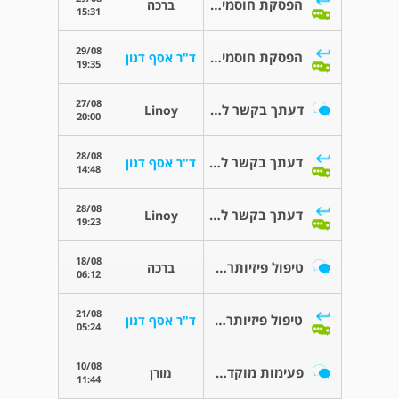
הפסקת חוסמי ביתא לפני איסוף שתן
ברכה
15:31
29/08
הפסקת חוסמי ביתא לפני איסוף שתן
ד"ר אסף דנון
19:35
27/08
דעתך בקשר לפעימות מוקדמות ברצף
Linoy
20:00
28/08
דעתך בקשר לפעימות מוקדמות ברצף
ד"ר אסף דנון
14:48
28/08
דעתך בקשר לפעימות מוקדמות ברצף
Linoy
19:23
18/08
טיפול פיזיותרפיה ב-ten's לסובלים מהפרעות קצב
ברכה
06:12
21/08
טיפול פיזיותרפיה ב-ten's לסובלים מהפרעות קצב
ד"ר אסף דנון
05:24
10/08
פעימות מוקדמות
מורן
11:44