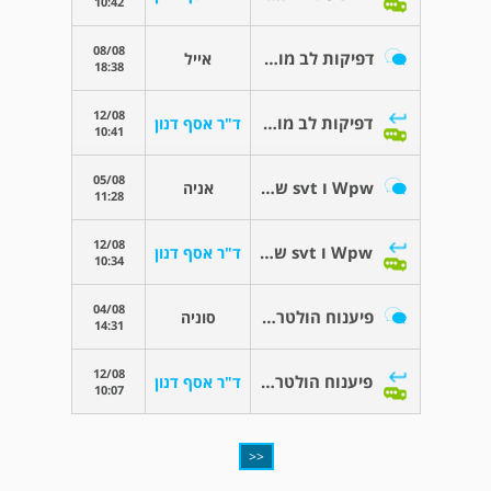
10:42
08/08
דפיקות לב מואצות
אייל
18:38
12/08
דפיקות לב מואצות
ד"ר אסף דנון
10:41
05/08
Wpw ו svt שאלות
אניה
11:28
12/08
Wpw ו svt שאלות
ד"ר אסף דנון
10:34
04/08
פיענוח הולטר לב
סוניה
14:31
12/08
פיענוח הולטר לב
ד"ר אסף דנון
10:07
<<