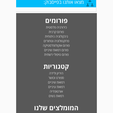
מצאו אותנו בפייסבוק:
פורומים
כירורגיה פלסטית
פורום קרנית
גינקולוגיה ניתוחית
פרוקטולוגיה וטחורים
פורום אוקולופלסטיקה
פורום רפואת שיניים
פורום טיפולי רשתית
קטגוריות
היריון ולידה
ספורט וכושר
רפואת שיניים
רפואת עיניים
אורטופדיה
רפואת נשים
המומלצים שלנו