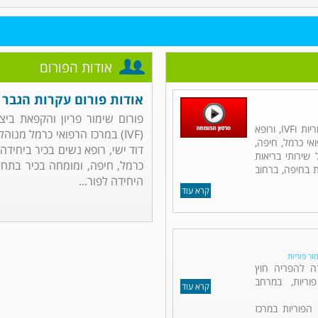
אודות הפורום
אודות פורום עקרות הגבר
פורום שימור פריון והקפאת ביצי
ד"ר דוד ישי הינו גינקולוג מומחה בפוריות וIVF, ורופא
(IVF) במרכז הרפואי כרמל מנוה
IVF במרכז הרפואי כרמל, חיפה,
שירותי בריאות
כרמל, חיפה, ומומחה בכיר בתחו
 בחיפה, ברחוב
היחידה לפור...
קרא עוד
מור פוריות
דה להפריה חוץ
ריות, במרחב
קרא עוד
הפוריות במרכז