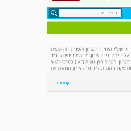
ות שע"י היחידה לפריון והפריה חוץ-גופית
ל על ידי ד"ר גליה אורון, מנהלת היחידה, וד"ר
דוד ישי, רופא נשים בכיר ביחידה לפריון והפריה חוץ-גופית (IVF) במרכז רפואי
ם עקרות הגבר. ד"ר גליה אורון מנהלת את
קרא עוד...