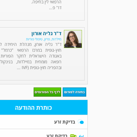
הרפואי לין בחיפה.
דר' פ...
ד"ר גליה אורון
מיילדות, פריון, טיפולי פוריות
ד"ר גליה אורון, מנהלת היחידה לפ
חוץ-גופית במרכז הרפואי "כרמל"
באגודה הישראלית לחקר הפוריות (
רופאה מומחית במיילדות, בגינקולוג
ובהפריה חוץ-גופית (IVF ...
כותרת ההודעה
בדיקת זרע
בדיקת זרע