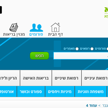
פורומים
רופאים
מאמרים
רפואת עיניים
רפואת שיניים
בריאות האישה
הריון וליד
משפחה וזוגיות
מיניות ויחסים
ספורט וכושר
אורטופד
גבר
>
עמוד 4