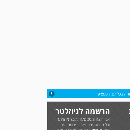
ה בכל עניין ספציפי.
הרשמה לניוזלטר
אני רוצה ומסכים/ה לקבל מהאתר
וכל מי מטעמו דוא"ל פרסומי עם