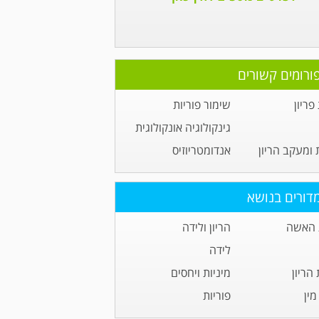
ורומים קשורים
ריון
שימור פוריות
גינקולוגיה אונקולוגית
 ומעקב הריון
אנדומטריוזיס
דורים בנושא
 האשה
הריון ולידה
לידה
הריון
מיניות ויחסים
ין
פוריות