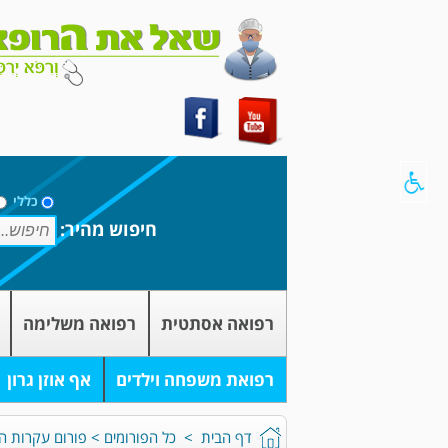
כללי
חיפוש מהיר:
רפואה אסתטית
רפואה משלימה
רפואת משפחה וילדים
אף אוזן גרון
דף הבית
>
כל הפורומים
>
פורום עקרות ה