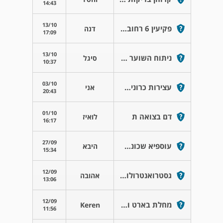
14:43
13/10
פקיעין 6 רחובות
דנה
17:09
13/10
ניתוח השוער ביילוד בן 3 שבועות
סיגל
10:37
03/10
עצירות כרונית אצל פג
אני
20:43
01/10
דם בצואה ת
לואיז
16:17
27/09
עוספיא שכונת זוחלוק
היבא
15:34
12/09
גסטרואנטרולוגיה חוות דעת משפטית מבוגרים
אהובה
13:06
12/09
מחלת בארט וושט
Keren
11:56