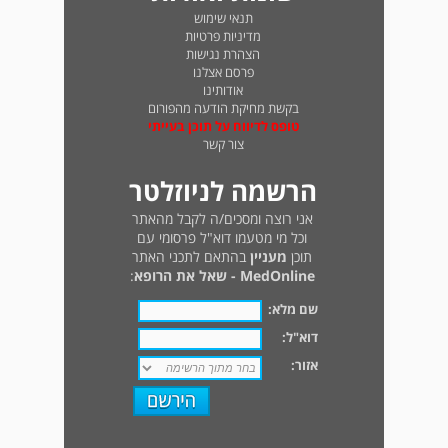
תנאי שימוש
מדיניות פרטיות
הצהרת נגישות
פרסם אצלנו
אודותינו
בקשת מחיקת הודעה מהפורום
טופס לדיווח על תוכן בעייתי
צור קשר
הרשמה לניוזלטר
אני רוצה ומסכים/ה לקבל מהאתר
וכל מי מטעמו דוא"ל פרסומי עם
תוכן
מעניין
בהתאם לתכני האתר
MedOnline - שאל את הרופא
:
שם מלא:
דוא"ל:
אזור: