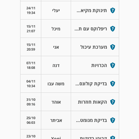
24/11
תינוקת מקיאה הרבה
יעלי
19:34
15/11
ריפלוקס עם תסמיני אסטמה
מיכל
21:07
15/11
מערכת עיכול
אני
20:59
07/11
הכרויות
דנה
18:08
04/11
בדיקת קולונסקופיה
משה עבו
10:34
31/10
הקאות חוזרות
אוהד
09:16
25/10
בדיקת מנומטריה וושתית
אביתר
06:03
23/10
קרוהן בדיקות בהרדמה
Yoni