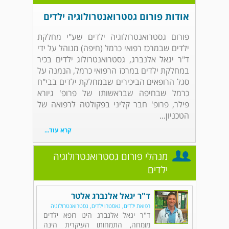
אודות פורום גסטרואנטרולוגיה ילדים
פורום גסטרואנטרולוגיה ילדים שע"י מחלקת
ילדים שבמרכז רפואי כרמל (חיפה) מנוהל על ידי
ד"ר יגאל אלנברג, גסטרואנטרולוג ילדים בכיר
במחלקת ילדים במרכז הרפואי כרמל, הנמנה על
סגל הרופאים הביכירים שבמחלקת ילדים בבי"ח
כרמל שבחיפה שבראשותו של פרופ' גיורא
פילר, פרופ' חבר קליני בפקולטה לרפואה של
הטכניון...
קרא עוד...
מנהלי פורום גסטרואנטרולוגיה
ילדים
ד"ר יגאל אלנברג אלטר
רפואת ילדים, גאסטרו ילדים, גסטרואנטרולוגיה
ד"ר יגאל אלנברג הינו רופא ילדים
מומחה, התמחותו העיקרית הינה