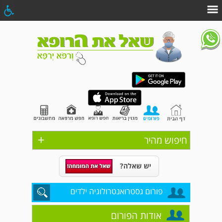
+
חיפוש מהיר
יש שאלה?
פורום גסטרואנטרולוגיה ילדים
אודות הפורום