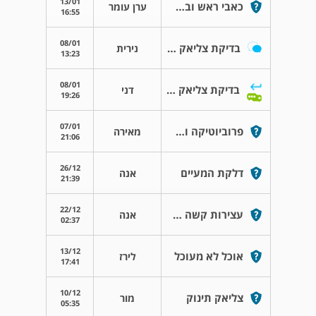
13/01
כאבי ראש ובטן צליאקית
ערן עומר
16:55
08/01
בדיקת צליאק והטפיל ג'יארדיה
נירית
13:23
08/01
בדיקת צליאק והטפיל ג'יארדיה
דני
19:26
07/01
פרוביוטיקה והשפעה על המשקל .
מאירה
21:06
26/12
דלקת המעיים
אנה
21:39
22/12
עצירות קשה אחרי חיסון רוטה
אנה
02:37
13/12
אוכל לא מעוכל
לירז
17:41
10/12
צליאק תינוק
מור
05:35