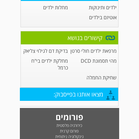
ילדים ותינוקות
מחלות ילדים
אוטיזם בילדים
קישורים בנושא
מרפאת ילדים חולי סרטן
בדיקת דם לגילוי צליאק
מהי תסמונת DCD
מחלקת ילדים בי"ח
כרמל
שחיקת החמלה
מצאו אותנו בפייסבוק:
פורומים
כירורגיה פלסטית
פורום קרנית
גינקולוגיה ניתוחית