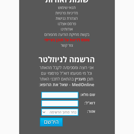
תנאי שימוש
מדיניות פרטיות
הצהרת נגישות
פרסם אצלנו
אודותינו
בקשת מחיקת הודעה מהפורום
טופס לדיווח על תוכן בעייתי
צור קשר
הרשמה לניוזלטר
אני רוצה ומסכים/ה לקבל מהאתר
וכל מי מטעמו דוא"ל פרסומי עם
תוכן
מעניין
בהתאם לתכני האתר
MedOnline - שאל את הרופא
:
שם מלא:
דוא"ל:
אזור: