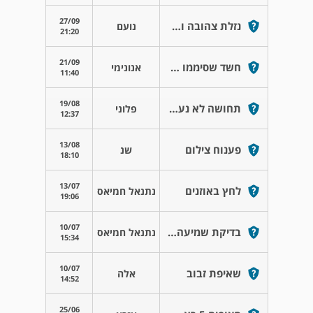
27/09
נזלת צהובה וליחה
נועם
21:20
21/09
חשד שסיממו אותי
אנונימי
11:40
19/08
תחושה לא נעמה בלוע
פלוני
12:37
13/08
פענוח צילום
שנ
18:10
13/07
לחץ באוזנים
נתנאל חמיאס
19:06
10/07
בדיקת שמיעה ובדיקת טימנופטריה !
נתנאל חמיאס
15:34
10/07
שאיפת זבוב
אלה
14:52
25/06