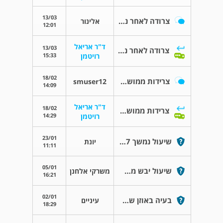
13/03
צרודה לאחר ניתוח כריתה של בלוטת התריס
אלינור
12:01
ד"ר אריאל
13/03
צרודה לאחר ניתוח כריתה של בלוטת התריס
15:33
רויטמן
18/02
צרידות ממושכת לתקפה
smuser12
14:09
ד"ר אריאל
18/02
צרידות ממושכת לתקפה
14:29
רויטמן
23/01
שיעול נמשך 7 חודשים מצד שמאל
יונת
11:11
05/01
שיעול יבש מתמשך כל שנה
משרקי אלחנן
16:21
02/01
בעיה באוזן שמאל
עיניים
18:29