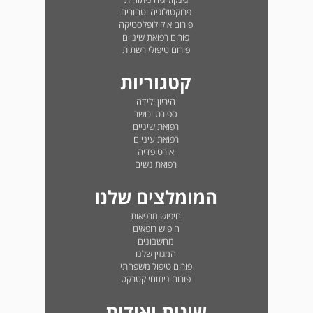
פרוקטולוגיה וטחורים
פורום אוקולופלסטיקה
פורום רפואת שיניים
פורום טיפולי רשתית
קטגוריות
היריון ולידה
ספורט וכושר
רפואת שיניים
רפואת עיניים
אורטופדיה
רפואת נשים
המומלצים שלנו
חיפוש מרפאות
חיפוש רופאים
מחשבונים
המגזין שלנו
פורום טיפול משפחתי
פורום ניתוחי קטרקט
שונות ואודות