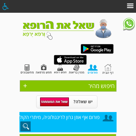
+
חיפוש מהיר
יש שאלה?
פורום אף אוזן גרון לרינגולוגיה, מיתרי הקול