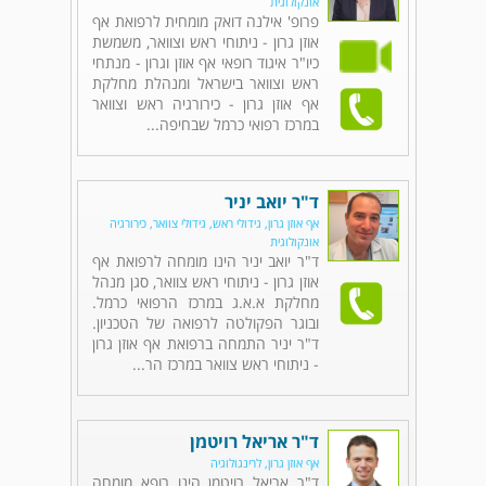
אונקולוגית
פרופ' אילנה דואק מומחית לרפואת אף
אוזן גרון - ניתוחי ראש וצוואר, משמשת
כיו"ר איגוד רופאי אף אוזן וגרון - מנתחי
ראש וצוואר בישראל ומנהלת מחלקת
אף אוזן גרון - כירורגיה ראש וצוואר
במרכז רפואי כרמל שבחיפה...
ד"ר יואב יניר
אף אוזן גרון, גידולי ראש, גידולי צוואר, כירורגיה
אונקולוגית
ד"ר יואב יניר הינו מומחה לרפואת אף
אוזן גרון - ניתוחי ראש צוואר, סגן מנהל
מחלקת א.א.ג במרכז הרפואי כרמל.
ובוגר הפקולטה לרפואה של הטכניון.
ד"ר יניר התמחה ברפואת אף אוזן גרון
- ניתוחי ראש צוואר במרכז הר...
ד"ר אריאל רויטמן
אף אוזן גרון, לרינגולוגיה
ד"ר אריאל רויטמן הינו רופא מומחה