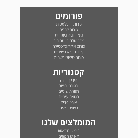
פורומים
כירורגיה פלסטית
פורום קרנית
גינקולוגיה ניתוחית
פרוקטולוגיה וטחורים
פורום אוקולופלסטיקה
פורום רפואת שיניים
פורום טיפולי רשתית
קטגוריות
היריון ולידה
ספורט וכושר
רפואת שיניים
רפואת עיניים
אורטופדיה
רפואת נשים
המומלצים שלנו
חיפוש מרפאות
חיפוש רופאים