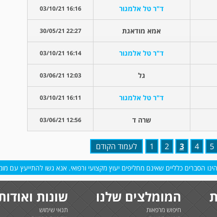
ד"ר טל אלמגור
16:16 03/10/21
אמא מודאגת
22:27 30/05/21
ד"ר טל אלמגור
16:14 03/10/21
גל
12:03 03/06/21
ד"ר טל אלמגור
16:11 03/10/21
שרה ד
12:56 03/06/21
5
4
3
2
1
לעמוד הקודם
נו הסברים כלליים שאינם מחליפים יעוץ מקצועי ורפואי. אנא גשו להתייעץ עם מומח
ת
המומלצים שלנו
שונות ואודות
חיפוש מרפאות
תנאי שימוש