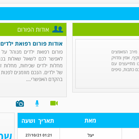
אודות הפורום
אודות פורום רפואת ילדים
פורום רפואת ילדים מנוהל על
מירב המאמצים
ף, אמין ומדויק
לאפשר לכם לשאול שאלות בנוש
ו מתייעצים עם
מחלות ילדים שכיחות, מחלות זי
ם כתבות, טיפים
של ילדים. הנכם מוזמנים לפנות
בהקדם האפשרי....
מאת
תאריך
ושעה
יעל
01:21 27/10/21