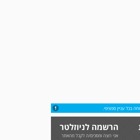
ה בכל עניין ספציפי.
הרשמה לניוזלטר
אני רוצה ומסכים/ה לקבל מהאתר