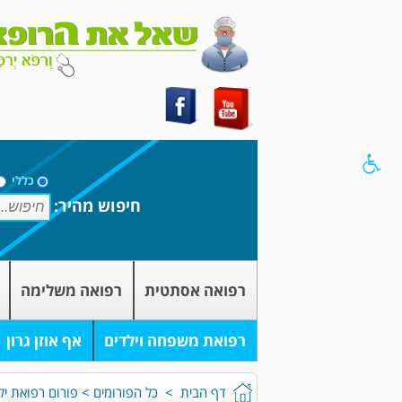
כללי
חיפוש מהיר:
רפואה אסתטית
רפואה משלימה
רפואת משפחה וילדים
אף אוזן גרון
דף הבית
>
כל הפורומים
>
פורום רפואת יל