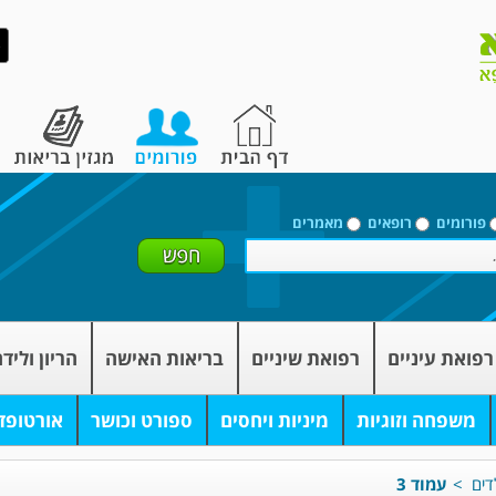
פורומים
רופאים
מאמרים
רפואת עיניים
רפואת שיניים
בריאות האישה
הריון וליד
משפחה וזוגיות
מיניות ויחסים
ספורט וכושר
אורטופד
דים
>
עמוד 3